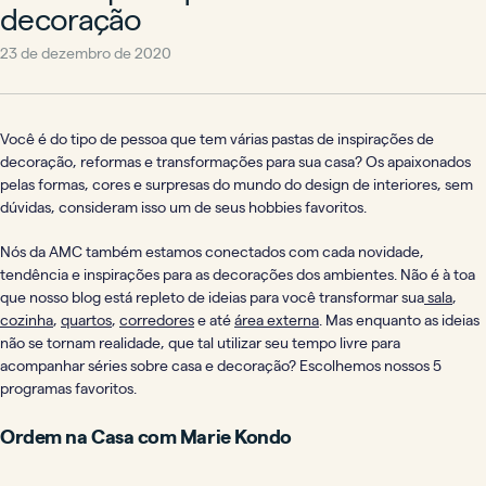
decoração
23 de dezembro de 2020
Você é do tipo de pessoa que tem várias pastas de inspirações de
decoração, reformas e transformações para sua casa? Os apaixonados
pelas formas, cores e surpresas do mundo do design de interiores, sem
dúvidas, consideram isso um de seus hobbies favoritos.
Nós da AMC também estamos conectados com cada novidade,
tendência e inspirações para as decorações dos ambientes. Não é à toa
que nosso blog está repleto de ideias para você transformar sua
sala
,
cozinha
,
quartos
,
corredores
e até
área externa
. Mas enquanto as ideias
não se tornam realidade, que tal utilizar seu tempo livre para
acompanhar séries sobre casa e decoração? Escolhemos nossos 5
programas favoritos.
Ordem na Casa com Marie Kondo