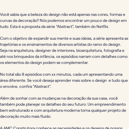
Você sabia que a beleza do design não está apenas nas cores, formas e
curvas da decoração? Nós podemos encontrar um pouco de design em
tudo. Esta é a proposta da série “Abstract”, também do Netflix.
Com o objetivo de expandir sua mente e suas ideias, a série apresenta as
trajetórias e os ensinamentos de diversos artistas do ramo do design.
Seja na arquitetura, designer de interiores, bioarquitetura, fotografia e
até nos brinquedos da infância, os episódios narram com detalhes como
os elementos do design podem se complementar.
No total são 8 episódios com xx minutos, cada um apresentando uma
área diferente. Se você deseja aprender mais sobre o design e tudo que
o envolve, confira “Abstract”.
Além de sonhar com as mudanças na decoração da sua casa, você
também pode planejar os detalhes do seu futuro. Um empreendimento
bem estruturado e com arquitetura moderna torna qualquer projeto de
decoração muito mais fluido.
A AMC Construtora conhece as necessidades e os desejos de nossos