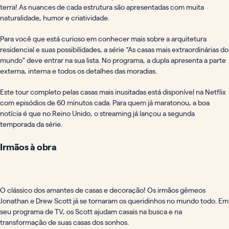
terra! As nuances de cada estrutura são apresentadas com muita
naturalidade, humor e criatividade.
Para você que está curioso em conhecer mais sobre a arquitetura
residencial e suas possibilidades, a série “As casas mais extraordinárias do
mundo” deve entrar na sua lista. No programa, a dupla apresenta a parte
externa, interna e todos os detalhes das moradias.
Este tour completo pelas casas mais inusitadas está disponível na Netflix
com episódios de 60 minutos cada. Para quem já maratonou, a boa
notícia é que no Reino Unido, o streaming já lançou a segunda
temporada da série.
Irmãos à obra
O clássico dos amantes de casas e decoração! Os irmãos gêmeos
Jonathan e Drew Scott já se tornaram os queridinhos no mundo todo. Em
seu programa de TV, os Scott ajudam casais na busca e na
transformação de suas casas dos sonhos.