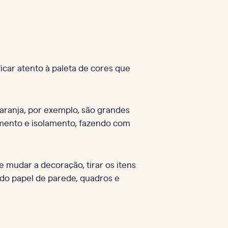
car atento à paleta de cores que
aranja, por exemplo, são grandes
amento e isolamento, fazendo com
mudar a decoração, tirar os itens
ndo papel de parede, quadros e