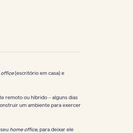
office
(escritório em casa)
e
e remoto ou híbrido – alguns dias
construir um ambiente para exercer
, seu
home office
, para deixar ele