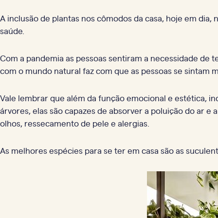
A inclusão de plantas nos cômodos da casa, hoje em dia,
saúde.
Com a pandemia as pessoas sentiram a necessidade de te
com o mundo natural faz com que as pessoas se sintam ma
Vale lembrar que além da função emocional e estética, inc
árvores, elas são capazes de absorver a poluição do ar e au
olhos, ressecamento de pele e alergias.
As melhores espécies para se ter em casa são as suculenta