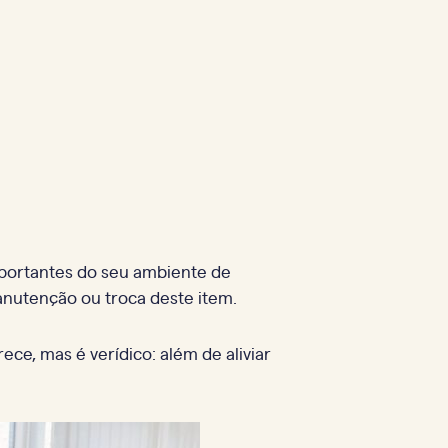
mportantes do seu ambiente de
anutenção ou troca deste item.
ce, mas é verídico: além de aliviar