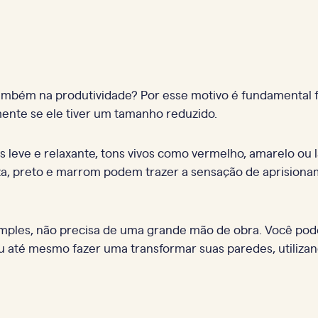
mbém na produtividade? Por esse motivo é fundamental fi
mente se ele tiver um tamanho reduzido.
leve e relaxante, tons vivos como vermelho, amarelo ou l
inza, preto e marrom podem trazer a sensação de aprision
ples, não precisa de uma grande mão de obra. Você pode 
Ou até mesmo fazer uma transformar suas paredes, utiliza