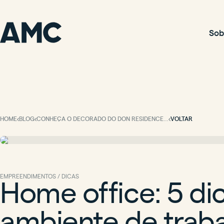
Sob
HOME
BLOG
CONHEÇA O DECORADO DO DON RESIDENCE! O APARTAMENTO DE 3 SUÍTES DOS SEUS SONHOS.
VOLTAR
Home office: 5 di
EMPREENDIMENTOS / DICAS
ambiente de trab