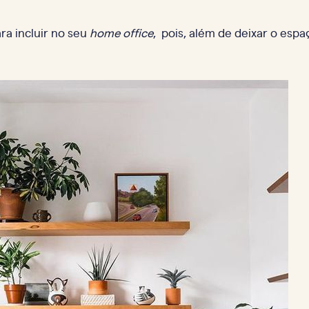
ra incluir no seu
home office
, pois, além de deixar o esp