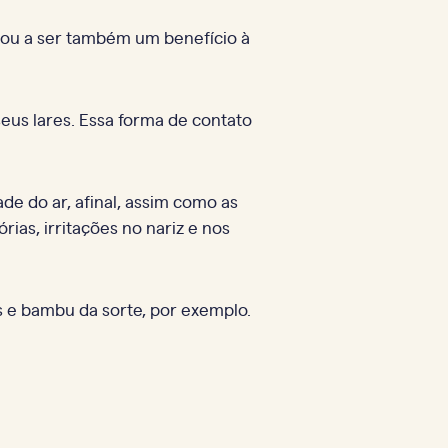
sou a ser também um benefício à
us lares. Essa forma de contato
e do ar, afinal, assim como as
rias, irritações no nariz e nos
os e bambu da sorte, por exemplo.