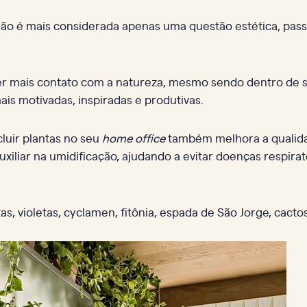
 não é mais considerada apenas uma questão estética, pas
r mais contato com a natureza, mesmo sendo dentro de se
is motivadas, inspiradas e produtivas.
luir plantas no seu
home office
também melhora a qualidad
xiliar na umidificação, ajudando a evitar doenças respirató
s, violetas, cyclamen, fitônia, espada de São Jorge, cact