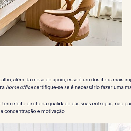
balho, além da mesa de apoio, essa é um dos itens mais i
era
home office
certifique-se se é necessário fazer uma m
em efeito direto na qualidade das suas entregas, não pare
 a concentração e motivação.