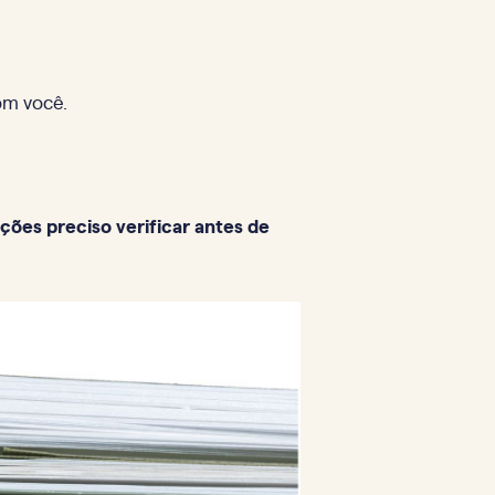
om você.
ões preciso verificar antes de