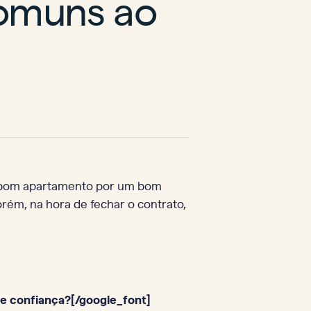
comuns ao
um bom apartamento por um bom
rém, na hora de fechar o contrato,
e confiança?[/google_font]