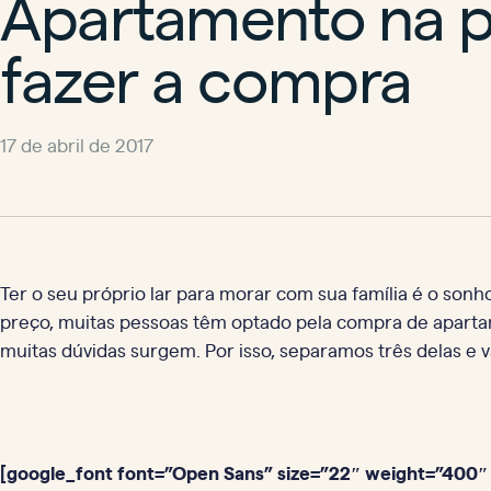
Apartamento na p
fazer a compra
17 de abril de 2017
Ter o seu próprio lar para morar com sua família é o s
preço, muitas pessoas têm optado pela compra de apartam
muitas dúvidas surgem. Por isso, separamos três delas e 
[google_font font=”Open Sans” size=”22″ weight=”400″ 