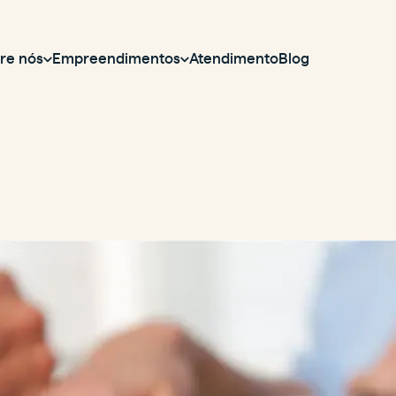
re nós
Empreendimentos
Atendimento
Blog