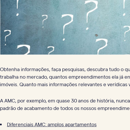
Obtenha informações, faça pesquisas, descubra tudo o que
trabalha no mercado, quantos empreendimentos ela já ent
imóveis. Quanto mais informações relevantes e verídicas v
A AMC, por exemplo, em quase 30 anos de história, nun
padrão de acabamento de todos os nossos empreendimento
Diferenciais AMC: amplos apartamentos