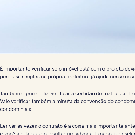
É importante verificar se o imóvel está com o projeto de
pesquisa simples na própria prefeitura já ajuda nesse caso
Também é primordial verificar a certidão de matrícula do 
Vale verificar também a minuta da convenção do condomí
condominiais.
Ler várias vezes o contrato é a coisa mais importante ante
e você ainda pode consultar um advogado para que esclar