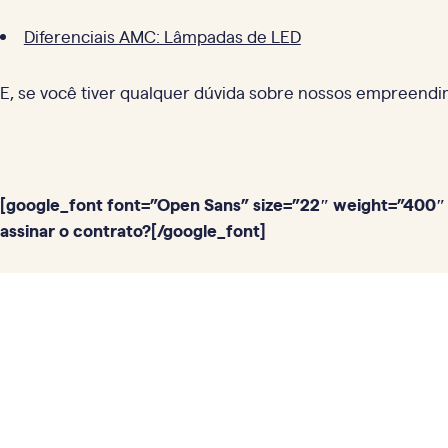
Diferenciais AMC: Lâmpadas de LED
E, se você tiver qualquer dúvida sobre nossos empreend
[google_font font=”Open Sans” size=”22″ weight=”400″ 
assinar o contrato?[/google_font]