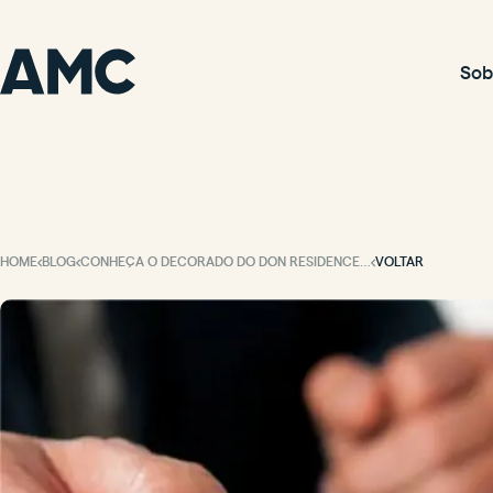
Sob
HOME
BLOG
CONHEÇA O DECORADO DO DON RESIDENCE! O APARTAMENTO DE 3 SUÍTES DOS SEUS SONHOS.
VOLTAR