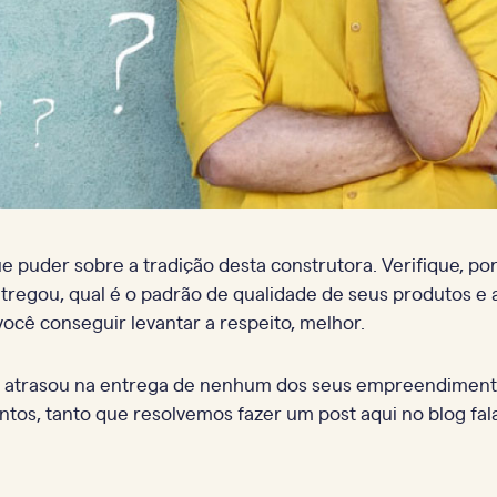
 puder sobre a tradição desta construtora. Verifique, po
regou, qual é o padrão de qualidade de seus produtos e 
ocê conseguir levantar a respeito, melhor.
ca atrasou na entrega de nenhum dos seus empreendiment
s, tanto que resolvemos fazer um post aqui no blog fal