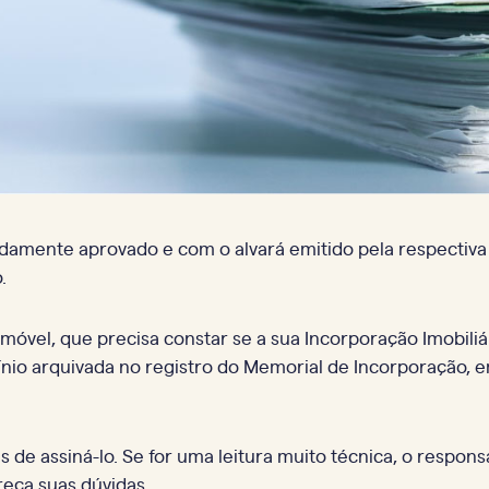
vidamente aprovado e com o alvará emitido pela respectiva
.
imóvel, que precisa constar se a sua Incorporação Imobili
nio arquivada no registro do Memorial de Incorporação, 
s de assiná-lo. Se for uma leitura muito técnica, o respons
eça suas dúvidas.