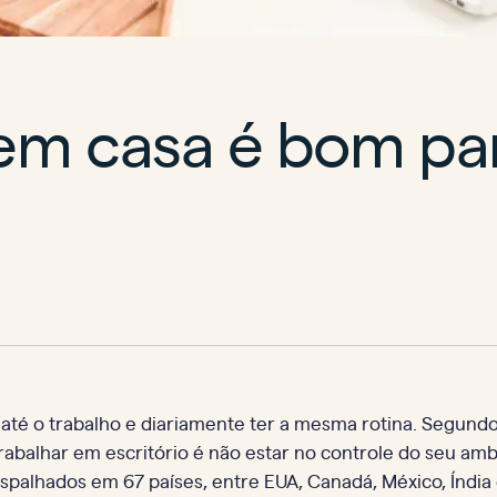
 em casa é bom pa
té o trabalho e diariamente ter a mesma rotina. Segund
abalhar em escritório é não estar no controle do seu amb
palhados em 67 países, entre EUA, Canadá, México, Índia 