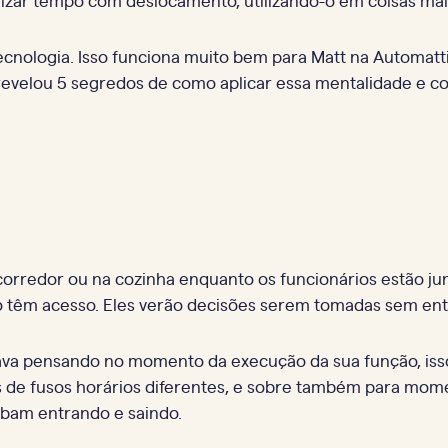
 tecnologia. Isso funciona muito bem para Matt na Automat
 revelou 5 segredos de como aplicar essa mentalidade e c
orredor ou na cozinha enquanto os funcionários estão jun
têm acesso. Eles verão decisões serem tomadas sem ent
ava pensando no momento da execução da sua função, iss
s de fusos horários diferentes, e sobre também para mom
abam entrando e saindo.