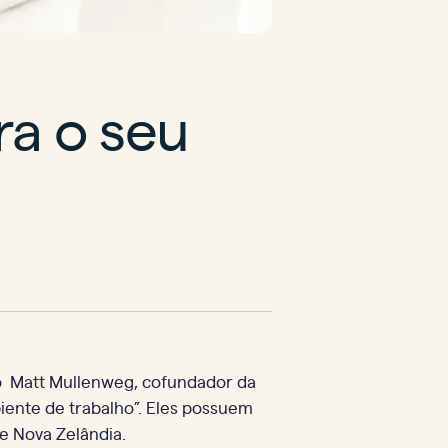
ra o seu
o Matt Mullenweg, cofundador da
iente de trabalho”. Eles possuem
e Nova Zelândia.