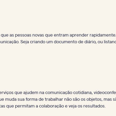
l que as pessoas novas que entram aprender rapidamente.
icação. Seja criando um documento de diário, ou listand
 serviços que ajudem na comunicação cotidiana, videoconf
 que muda sua forma de trabalhar não são os objetos, mas 
as que permitam a colaboração e veja os resultados.