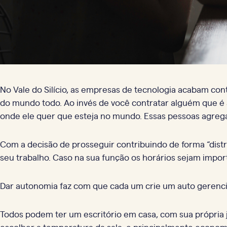
No Vale do Silício, as empresas de tecnologia acabam co
do mundo todo. Ao invés de você contratar alguém que é
onde ele quer que esteja no mundo. Essas pessoas agrega
Com a decisão de prosseguir contribuindo de forma “dist
seu trabalho. Caso na sua função os horários sejam impor
Dar autonomia faz com que cada um crie um auto gerenc
Todos podem ter um escritório em casa, com sua própria 
escolher a temperatura da sala, e principalmente econom