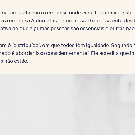
não importa para a empresa onde cada funcionário está, o
a a empresa Automattic, foi uma escolha consciente desde
ativa de que algumas pessoas são essenciais e outras não
ham é “distribuído”, em que todos têm igualdade. Segundo 
gredo é abordar isso conscientemente”. Ele acredita que in
s não estão.