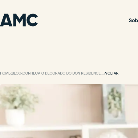
Sob
HOME
BLOG
CONHEÇA O DECORADO DO DON RESIDENCE! O APARTAMENTO DE 3 SUÍTES DOS SEUS SONHOS.
VOLTAR