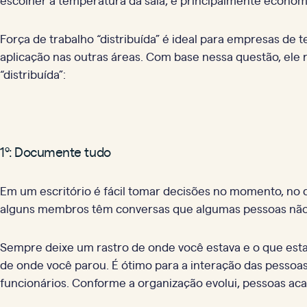
Força de trabalho “distribuída” é ideal para empresas de
aplicação nas outras áreas. Com base nessa questão, ele
“distribuída”:
1º: Documente tudo
Em um escritório é fácil tomar decisões no momento, no c
alguns membros têm conversas que algumas pessoas não 
Sempre deixe um rastro de onde você estava e o que est
de onde você parou. É ótimo para a interação das pessoa
funcionários. Conforme a organização evolui, pessoas ac