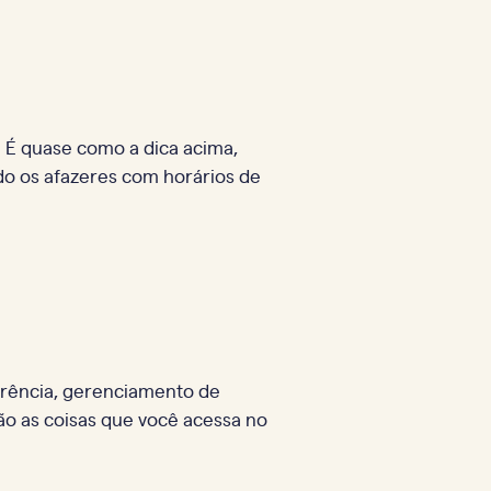
 É quase como a dica acima,
o os afazeres com horários de
erência, gerenciamento de
são as coisas que você acessa no