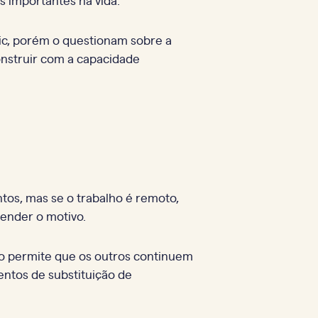
tic, porém o questionam sobre a
onstruir com a capacidade
tos, mas se o trabalho é remoto,
ender o motivo.
o permite que os outros continuem
entos de substituição de