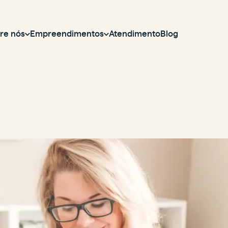
re nós
Empreendimentos
Atendimento
Blog