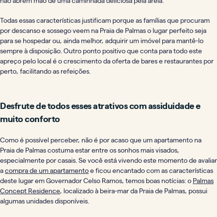
não abrem mão de uma caminhada deliciosa pela areia.
Todas essas características justificam porque as famílias que procuram
por descanso e sossego veem na Praia de Palmas o lugar perfeito seja
para se hospedar ou, ainda melhor, adquirir um imóvel para mantê-lo
sempre à disposição. Outro ponto positivo que conta para todo este
apreço pelo local é o crescimento da oferta de bares e restaurantes por
perto, facilitando as refeições.
Desfrute de todos esses atrativos com assiduidade e
muito conforto
Como é possível perceber, não é por acaso que um apartamento na
Praia de Palmas costuma estar entre os sonhos mais visados,
especialmente por casais. Se você está vivendo este momento de avaliar
a
compra de um apartamento
e ficou encantado com as características
deste lugar em Governador Celso Ramos, temos boas notícias: o
Palmas
Concept Residence
, localizado à beira-mar da Praia de Palmas, possui
algumas unidades disponíveis.