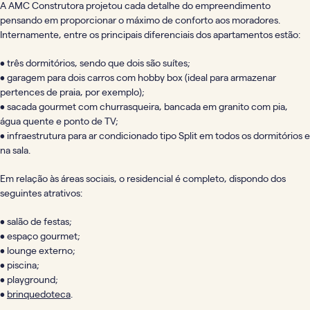
A AMC Construtora projetou cada detalhe do empreendimento
pensando em proporcionar o máximo de conforto aos moradores.
Internamente, entre os principais diferenciais dos apartamentos estão:
• três dormitórios, sendo que dois são suítes;
• garagem para dois carros com hobby box (ideal para armazenar
pertences de praia, por exemplo);
• sacada gourmet com churrasqueira, bancada em granito com pia,
água quente e ponto de TV;
• infraestrutura para ar condicionado tipo Split em todos os dormitórios e
na sala.
Em relação às áreas sociais, o residencial é completo, dispondo dos
seguintes atrativos:
• salão de festas;
• espaço gourmet;
• lounge externo;
• piscina;
• playground;
•
brinquedoteca
.