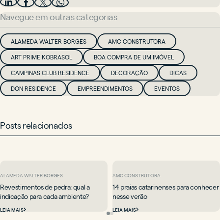
Navegue em outras categorias
ALAMEDA WALTER BORGES
AMC CONSTRUTORA
ART PRIME KOBRASOL
BOA COMPRA DE UM IMÓVEL
CAMPINAS CLUB RESIDENCE
DECORAÇÃO
DICAS
DON RESIDENCE
EMPREENDIMENTOS
EVENTOS
Posts relacionados
ALAMEDA WALTER BORGES
AMC CONSTRUTORA
Revestimentos de pedra: qual a
14 praias catarinenses para conhecer
indicação para cada ambiente?
nesse verão
LEIA MAIS
LEIA MAIS