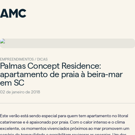
EMPREENDIMENTOS / DICAS
Palmas Concept Residence:
apartamento de praia à beira-mar
em SC
02 de janeiro de 2018
Este verão está sendo especial para quem tem apartamento no litoral
catarinense e é apaixonado por praia. Com o calor intenso e o clima
excelente, os momentos vivenciados próximos ao mar promovem um
cenário de tranquilidade e possibilitam revigorar as energias. Um dos