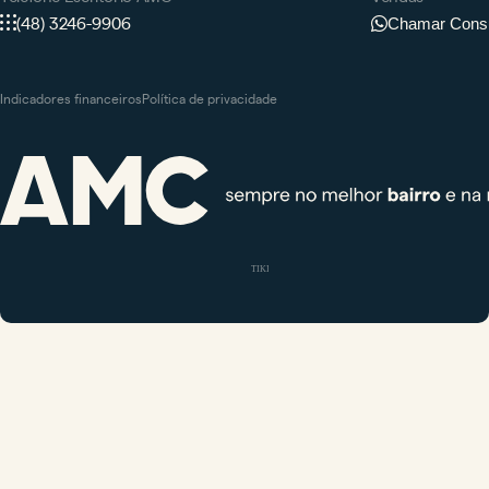
(48) 3246-9906
Chamar Consu
Indicadores financeiros
Política de privacidade