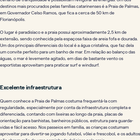
destinos mais procurados pelas famílias catarinenses é a Praia de Palmas,
em Governador Celso Ramos, que fica a cerca de 50 km de
Florianópolis.
O lugar é paradisíaco e a praia possui aproximadamente 2,5 km de
extensão, sendo conhecida pela espaçosa faixa de areia fofa e dourada.
Um dos principais diferenciais do local é a água cristalina, que faz dela
um convite perfeito para um banho de mar. Em relação ao balanço das
águas, o mar é levemente agitado, em dias de bastante vento os
esportistas aproveitam para praticar surf e windsurf.
Excelente infraestrutura
Quem conhece a Praia de Palmas costuma frequentá-la com
regularidade, especialmente por conta da infraestrutura completa e
diferenciada, contando com lixeiras ao longo da praia, placas de
orientação para banhistas, banheiros públicos, estrutura para guarda-
vidas e fácil acesso. Nos passeios em família, as crianças costumam
aproveitar para divertir-se jogando futebol, vôlei e frescobol, e os adultos