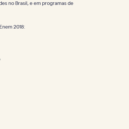
des no Brasil, e em programas de
 Enem 2018:
o