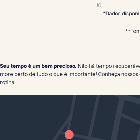
10
*Dados disponib
**Fon
Seu tempo é um bem precioso.
Não há tempo recuperável,
more perto de tudo o que é importante! Conheça nossos 
rotina: