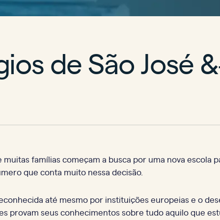
ios de São José &
muitas famílias começam a busca por uma nova escola para
número que conta muito nessa decisão.
econhecida até mesmo por instituições europeias e o de
ntes provam seus conhecimentos sobre tudo aquilo que est