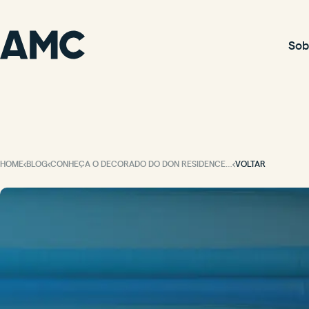
Sob
HOME
BLOG
CONHEÇA O DECORADO DO DON RESIDENCE! O APARTAMENTO DE 3 SUÍTES DOS SEUS SONHOS.
VOLTAR