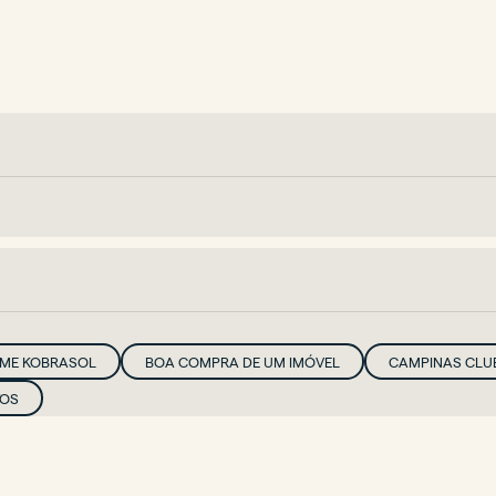
IME KOBRASOL
BOA COMPRA DE UM IMÓVEL
CAMPINAS CLU
TOS