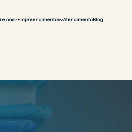
re nós
Empreendimentos
Atendimento
Blog