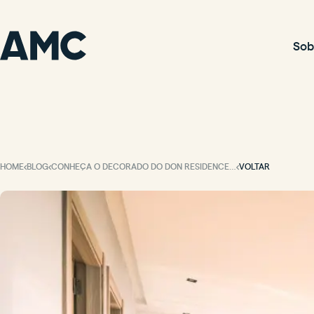
Sob
HOME
BLOG
CONHEÇA O DECORADO DO DON RESIDENCE! O APARTAMENTO DE 3 SUÍTES DOS SEUS SONHOS.
VOLTAR