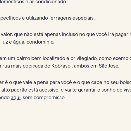
domésticos e ar condicionado.
ecíficos e utilizando ferragens especiais.
lor, que não está apenas incluso no que você irá pagar 
luz e água, condomínio.
r em um bairro bem localizado e privilegiado, como exemp
a rua mais cobiçada do Kobrasol, ambos em São José.
iar é o que vale a pena para você e o que cabe no seu bols
o padrão está acessível e vai te garantir o sonho de viv
cando
aqui
, sem compromisso.