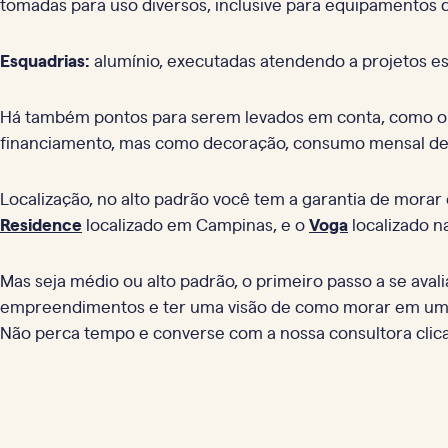
tomadas para uso diversos, inclusive para equipamentos 
Esquadrias:
alumínio, executadas atendendo a projetos esp
Há também pontos para serem levados em conta, como o va
financiamento, mas como decoração, consumo mensal de 
Localização, no alto padrão você tem a garantia de mora
Residence
localizado em Campinas, e o
Voga
localizado n
Mas seja médio ou alto padrão, o primeiro passo a se aval
empreendimentos e ter uma visão de como morar em um alt
Não perca tempo e converse com a nossa consultora cli