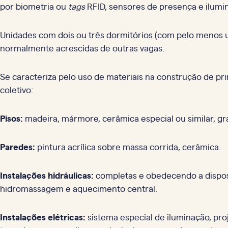
por biometria ou
tags
RFID, sensores de presença e ilumin
Unidades com dois ou três dormitórios (com pelo menos 
normalmente acrescidas de outras vagas.
Se caracteriza pelo uso de materiais na construção de pr
coletivo:
Pisos:
madeira, mármore, cerâmica especial ou similar, gr
Paredes:
pintura acrílica sobre massa corrida, cerâmica.
Instalações hidráulicas:
completas e obedecendo a disposi
hidromassagem e aquecimento central.
Instalações elétricas:
sistema especial de iluminação, pr