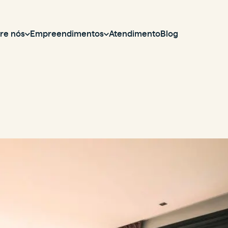
re nós
Empreendimentos
Atendimento
Blog