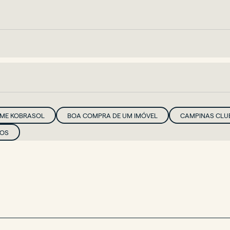
IME KOBRASOL
BOA COMPRA DE UM IMÓVEL
CAMPINAS CLU
TOS