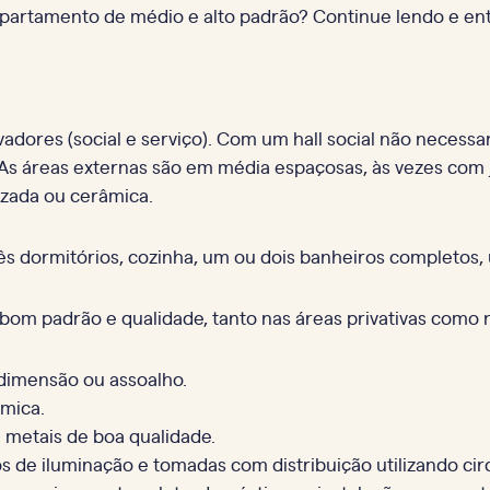
 apartamento de médio e alto padrão? Continue lendo e e
adores (social e serviço). Com um hall social não neces
s áreas externas são em média espaçosas, às vezes com 
izada ou cerâmica.
ês dormitórios, cozinha, um ou dois banheiros completos
 bom padrão e qualidade, tanto nas áreas privativas com
dimensão ou assoalho.
âmica.
 metais de boa qualidade.
s de iluminação e tomadas com distribuição utilizando ci