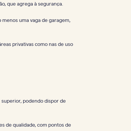
isão, que agrega à segurança.
elo menos uma vaga de garagem,
áreas privativas como nas de uso
 superior, podendo dispor de
tes de qualidade, com pontos de