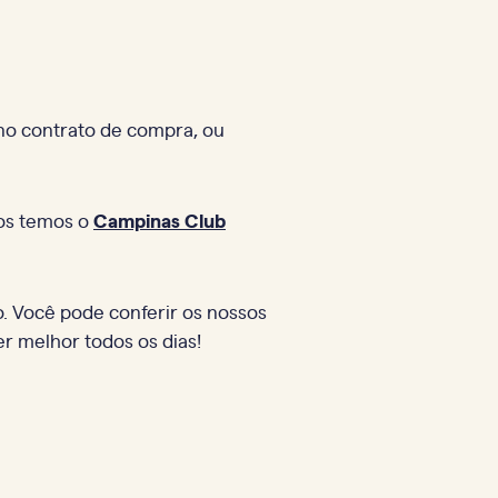
no contrato de compra, ou
los temos o
Campinas Club
o. Você pode conferir os nossos
er melhor todos os dias!