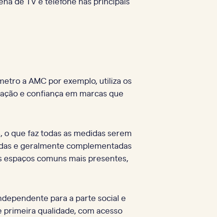
na de TV e telefone nas principais
etro a AMC por exemplo, utiliza os
ilização e confiança em marcas que
, o que faz todas as medidas serem
jadas e geralmente complementadas
os espaços comuns mais presentes,
independente para a parte social e
e primeira qualidade, com acesso