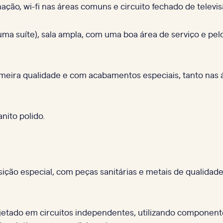
ação, wi-fi nas áreas comuns e circuito fechado de telev
uma suíte), sala ampla, com uma boa área de serviço e p
imeira qualidade e com acabamentos especiais, tanto nas 
anito polido.
ção especial, com peças sanitárias e metais de qualidade
ojetado em circuitos independentes, utilizando componen