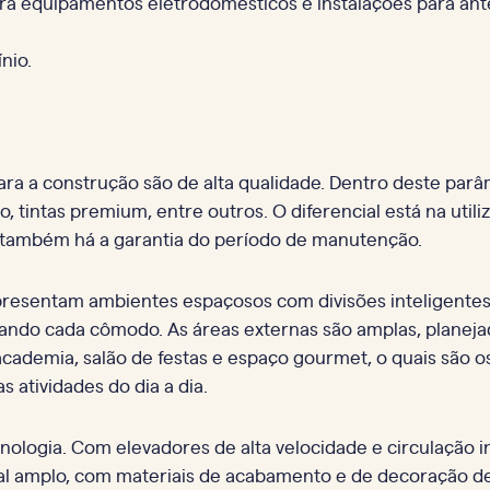
ra equipamentos eletrodomésticos e instalações para ante
ínio.
a a construção são de alta qualidade. Dentro deste parâm
no, tintas premium, entre outros. O diferencial está na ut
 também há a garantia do período de manutenção.
presentam ambientes espaçosos com divisões inteligentes
zando cada cômodo. As áreas externas são amplas, plane
academia, salão de festas e espaço gourmet, o quais são 
 atividades do dia a dia.
cnologia. Com elevadores de alta velocidade e circulação 
cial amplo, com materiais de acabamento e de decoração d