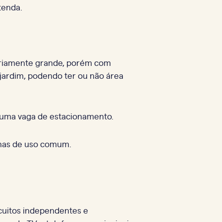
ntenda.
sariamente grande, porém com
jardim, podendo ter ou não área
, uma vaga de estacionamento.
o nas de uso comum.
rcuitos independentes e