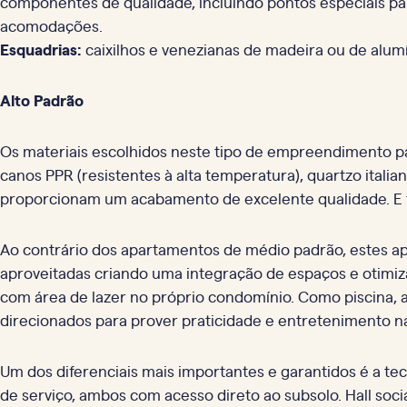
componentes de qualidade, incluindo pontos especiais pa
acomodações.
Esquadrias:
caixilhos e venezianas de madeira ou de alum
Alto Padrão
Os materiais escolhidos neste tipo de empreendimento par
canos PPR (resistentes à alta temperatura), quartzo italia
proporcionam um acabamento de excelente qualidade. E
Ao contrário dos apartamentos de médio padrão, estes a
aproveitadas criando uma integração de espaços e otimi
com área de lazer no próprio condomínio. Como piscina, 
direcionados para prover praticidade e entretenimento nas
Um dos diferenciais mais importantes e garantidos é a te
de serviço, ambos com acesso direto ao subsolo. Hall so