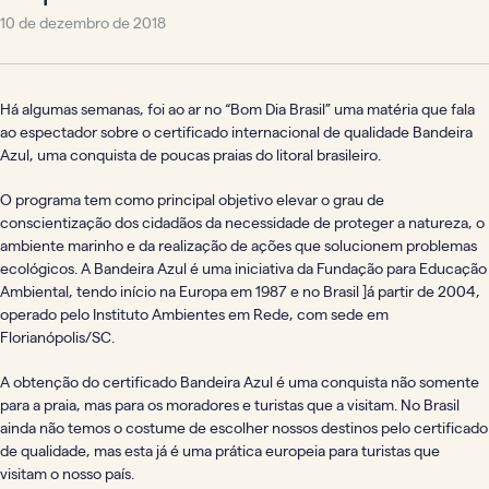
10 de dezembro de 2018
Há algumas semanas, foi ao ar no “Bom Dia Brasil” uma matéria que fala
ao espectador sobre o certificado internacional de qualidade Bandeira
Azul, uma conquista de poucas praias do litoral brasileiro.
O programa tem como principal objetivo elevar o grau de
conscientização dos cidadãos da necessidade de proteger a natureza, o
ambiente marinho e da realização de ações que solucionem problemas
ecológicos. A Bandeira Azul é uma iniciativa da Fundação para Educação
Ambiental, tendo início na Europa em 1987 e no Brasil ]á partir de 2004,
operado pelo Instituto Ambientes em Rede, com sede em
Florianópolis/SC.
A obtenção do certificado Bandeira Azul é uma conquista não somente
para a praia, mas para os moradores e turistas que a visitam. No Brasil
ainda não temos o costume de escolher nossos destinos pelo certificado
de qualidade, mas esta já é uma prática europeia para turistas que
visitam o nosso país.