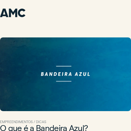
EMPREENDIMENTOS / DICAS
O que é a Bandeira Azul?