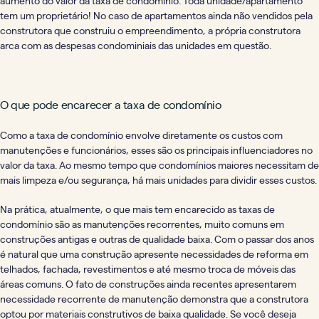
aumento do valor da taxa de condomínio. Toda unidade/apartamento
tem um proprietário! No caso de apartamentos ainda não vendidos pela
construtora que construiu o empreendimento, a própria construtora
arca com as despesas condominiais das unidades em questão.
O que pode encarecer a taxa de condomínio
Como a taxa de condomínio envolve diretamente os custos com
manutenções e funcionários, esses são os principais influenciadores no
valor da taxa. Ao mesmo tempo que condomínios maiores necessitam de
mais limpeza e/ou segurança, há mais unidades para dividir esses custos.
Na prática, atualmente, o que mais tem encarecido as taxas de
condomínio são as manutenções recorrentes, muito comuns em
construções antigas e outras de qualidade baixa. Com o passar dos anos
é natural que uma construção apresente necessidades de reforma em
telhados, fachada, revestimentos e até mesmo troca de móveis das
áreas comuns. O fato de construções ainda recentes apresentarem
necessidade recorrente de manutenção demonstra que a construtora
optou por materiais construtivos de baixa qualidade. Se você deseja