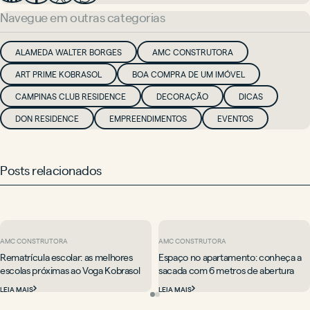
Navegue em outras categorias
ALAMEDA WALTER BORGES
AMC CONSTRUTORA
ART PRIME KOBRASOL
BOA COMPRA DE UM IMÓVEL
CAMPINAS CLUB RESIDENCE
DECORAÇÃO
DICAS
DON RESIDENCE
EMPREENDIMENTOS
EVENTOS
Posts relacionados
AMC CONSTRUTORA
AMC CONSTRUTORA
Rematrícula escolar: as melhores
Espaço no apartamento: conheça a
escolas próximas ao Voga Kobrasol
sacada com 6 metros de abertura
LEIA MAIS
LEIA MAIS