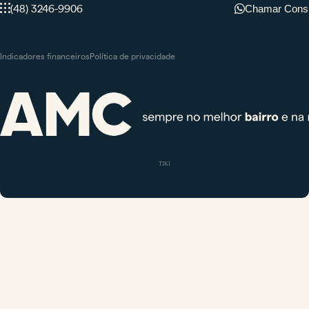
(48) 3246-9906
Chamar Consu
Indicadores financeiros
Política de privacidade