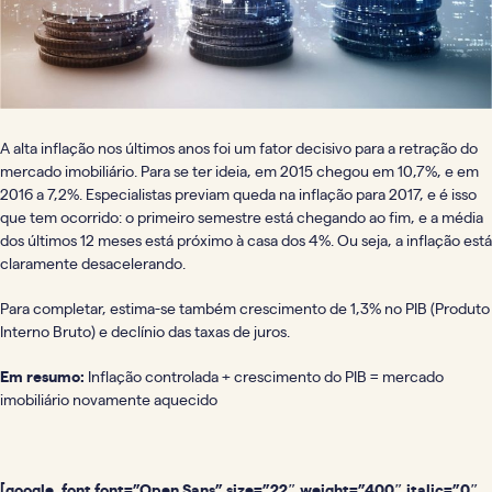
A alta inflação nos últimos anos foi um fator decisivo para a retração do
mercado imobiliário. Para se ter ideia, em 2015 chegou em 10,7%, e em
2016 a 7,2%. Especialistas previam queda na inflação para 2017, e é isso
que tem ocorrido: o primeiro semestre está chegando ao fim, e a média
dos últimos 12 meses está próximo à casa dos 4%. Ou seja, a inflação está
claramente desacelerando.
Para completar, estima-se também crescimento de 1,3% no PIB (Produto
Interno Bruto) e declínio das taxas de juros.
Em resumo:
Inflação controlada + crescimento do PIB = mercado
imobiliário novamente aquecido
[google_font font=”Open Sans” size=”22″ weight=”400″ italic=”0″