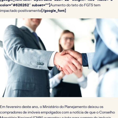
color=”#626262″ subset=””]
Aumento do teto do FGTS tem
impactado positivamente
[/google_font]
Em fevereiro deste ano, o Ministério do Planejamento deixou os
compradores de imóveis empolgados com a notícia de que o Conselho
Monetário Nacional (CMN) aumentou o teto para compra de imóveis