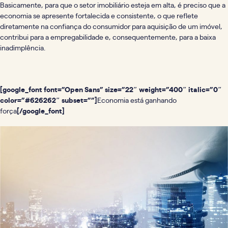
Basicamente, para que o setor imobiliário esteja em alta, é preciso que a
economia se apresente fortalecida e consistente, o que reflete
diretamente na confiança do consumidor para aquisição de um imóvel,
contribui para a empregabilidade e, consequentemente, para a baixa
inadimplência.
[google_font font=”Open Sans” size=”22″ weight=”400″ italic=”0″
color=”#626262″ subset=””]
Economia está ganhando
força
[/google_font]