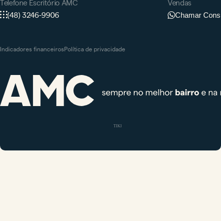
Telefone Escritório AMC
Vendas
(48) 3246-9906
Chamar Consu
Indicadores financeiros
Política de privacidade