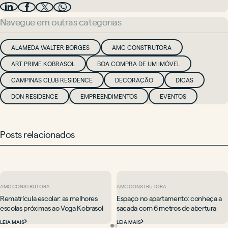
Navegue em outras categorias
ALAMEDA WALTER BORGES
AMC CONSTRUTORA
ART PRIME KOBRASOL
BOA COMPRA DE UM IMÓVEL
CAMPINAS CLUB RESIDENCE
DECORAÇÃO
DICAS
DON RESIDENCE
EMPREENDIMENTOS
EVENTOS
Posts relacionados
AMC CONSTRUTORA
AMC CONSTRUTORA
Rematrícula escolar: as melhores
Espaço no apartamento: conheça a
escolas próximas ao Voga Kobrasol
sacada com 6 metros de abertura
LEIA MAIS
LEIA MAIS