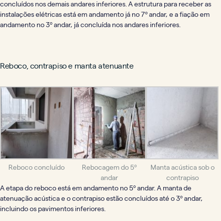
concluídos nos demais andares inferiores.
A estrutura para receber as
instalações elétricas está em andamento já no 7º andar, e a fiação em
andamento no 3º andar, já concluída nos andares inferiores.
Reboco, contrapiso e manta atenuante
Reboco concluído
Rebocagem do 5º
Manta acústica sob o
andar
contrapiso
A etapa do reboco está em andamento no 5º andar. A manta de
atenuação acústica e o contrapiso estão concluídos até o 3º andar,
incluindo os pavimentos inferiores.