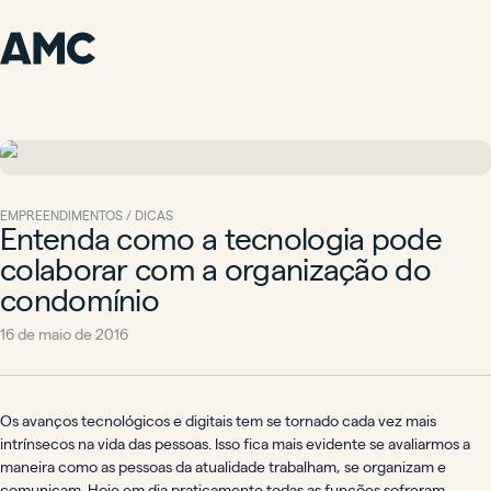
EMPREENDIMENTOS / DICAS
Entenda como a tecnologia pode
colaborar com a organização do
condomínio
16 de maio de 2016
Os avanços tecnológicos e digitais tem se tornado cada vez mais
intrínsecos na vida das pessoas. Isso fica mais evidente se avaliarmos a
maneira como as pessoas da atualidade trabalham, se organizam e
comunicam. Hoje em dia praticamente todas as funções sofreram