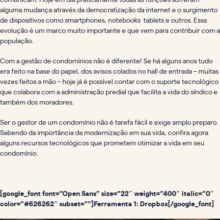
alguma mudança através da democratização da internet e o surgimento
de dispositivos como smartphones, notebooks tablets e outros. Essa
evolução é um marco muito importante e que vem para contribuir com a
população.
Com a gestão de condomínios não é diferente!
Se há alguns anos tudo
era feito na base do papel, dos avisos colados no hall de entrada – muitas
vezes feitos a mão – hoje já é possível contar com o suporte tecnológico
que colabora com a administração predial que facilita a vida do síndico e
também dos moradores.
Ser o gestor de um condomínio não é tarefa fácil e exige amplo preparo.
Sabendo da importância da modernização em sua vida, confira agora
alguns recursos tecnológicos que prometem otimizar a vida em seu
condomínio.
[google_font font=”Open Sans” size=”22″ weight=”400″ italic=”0″
color=”#626262″ subset=””]Ferramenta 1: Dropbox[/google_font]