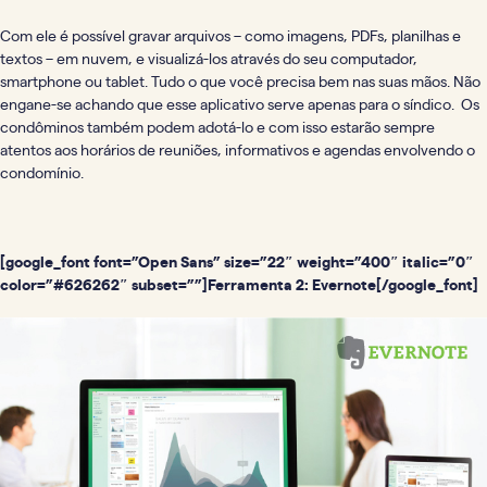
Com ele é possível gravar arquivos – como imagens, PDFs, planilhas e
textos – em nuvem, e visualizá-los através do seu computador,
smartphone ou tablet. Tudo o que você precisa bem nas suas mãos. Não
engane-se achando que esse aplicativo serve apenas para o síndico. Os
condôminos também podem adotá-lo e com isso estarão sempre
atentos aos horários de reuniões, informativos e agendas envolvendo o
condomínio.
[google_font font=”Open Sans” size=”22″ weight=”400″ italic=”0″
color=”#626262″ subset=””]Ferramenta 2: Evernote[/google_font]