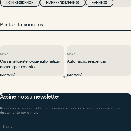
DON RESIDENCE
EMPREENDIMENTOS
EVENTOS
Posts relacionados
DICAS
DICAS
Casa inteligente: o que automatizar
Automação residencial
no seu apartamento
LEIA MAIS
LEIA MAIS
Assine nossa newsletter
Receba nossos conteúdos e informações sobre nossos empreendimentos
diretamente por e-mail.