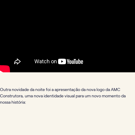
Outra novidade da noite foi a apresentação da nova logo da AMC
Construtora, uma nova identidade visual para um novo momento da
nossa história: