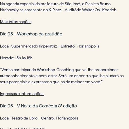
Na agenda especial da prefeitura de São José, o Pianista Bruno
Hrabovsky se apresenta no K-Platz – Auditório Walter Osli Koerich.
Mais informações
.
Dia 05 – Workshop da gratidão
Local: Supermercado Imperatriz – Estreito, Florianópolis
Horário: 15h às 18h
“Venha participar do Workshop-Coaching que vai lhe proporcionar
autoconhecimento e bem-estar. Será um encontro que lhe ajudará os
seus potenciais e expressar o que há de melhor em você.”
Ingressos e informações.
Dia 05 – V Noite da Comédia 8ª edição
Local: Teatro da Ubro – Centro, Florianópolis