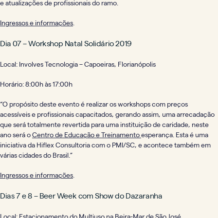
e atualizações de profissionais do ramo.
Ingressos e informações
.
Dia 07 – Workshop Natal Solidário 2019
Local: Involves Tecnologia – Capoeiras, Florianópolis
Horário: 8:00h às 17:00h
“O propósito deste evento é realizar os workshops com preços
acessíveis e profissionais capacitados, gerando assim, uma arrecadação
que será totalmente revertida para uma instituição de caridade, neste
ano será o
Centro de Educação e Treinamento
esperança. Esta é uma
iniciativa da Hiflex Consultoria com o PMI/SC, e acontece também em
várias cidades do Brasil.”
Ingressos e informações
.
Dias 7 e 8 – Beer Week com Show do Dazaranha
Local: Estacionamento do Multiuso na Beira-Mar de São José