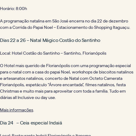
Horário: 8:00h
A programação natalina em São José encerra no dia 22 de dezembro
com a Corrida do Papai Noel – Estacionamento do Shopping Itaguaçu.
Dias 22 a 26 – Natal Mágico Costão do Santinho
Local: Hotel Costão do Santinho – Santinho, Florianópolis
O Hotel mais querido de Florianópolis com uma programação especial
para o natal com a casa do papai Noel, workshops de biscoitos natalinos
e artesanatos natalinos, concerto de Natal com Octeto Camerata
Florianópolis, espetáculo “Árvore encantada”, filmes natalinos, festa
Christmas e muito mais para aproveitar com toda a família. Tudo em
diárias all Inclusive ou day use.
Mais informações
.
Dia 24 – Ceia especial Indaiá
Local: Restaurante Indaiá Florianópolis e Itapema