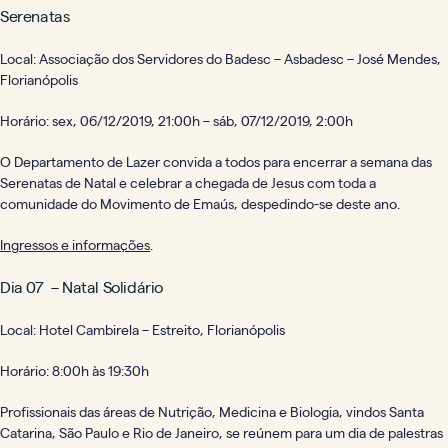
Serenatas
Local: Associação dos Servidores do Badesc – Asbadesc – José Mendes,
Florianópolis
Horário: sex, 06/12/2019, 21:00h – sáb, 07/12/2019, 2:00h
O Departamento de Lazer convida a todos para encerrar a semana das
Serenatas de Natal e celebrar a chegada de Jesus com toda a
comunidade do Movimento de Emaús, despedindo-se deste ano.
Ingressos e informações
.
Dia 07 – Natal Solidário
Local: Hotel Cambirela – Estreito, Florianópolis
Horário: 8:00h às 19:30h
Profissionais das áreas de Nutrição, Medicina e Biologia, vindos Santa
Catarina, São Paulo e Rio de Janeiro, se reúnem para um dia de palestras