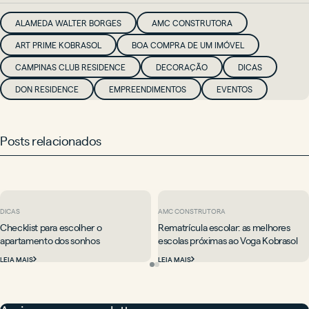
ALAMEDA WALTER BORGES
AMC CONSTRUTORA
ART PRIME KOBRASOL
BOA COMPRA DE UM IMÓVEL
CAMPINAS CLUB RESIDENCE
DECORAÇÃO
DICAS
DON RESIDENCE
EMPREENDIMENTOS
EVENTOS
Posts relacionados
DICAS
AMC CONSTRUTORA
Checklist para escolher o
Rematrícula escolar: as melhores
apartamento dos sonhos
escolas próximas ao Voga Kobrasol
LEIA MAIS
LEIA MAIS