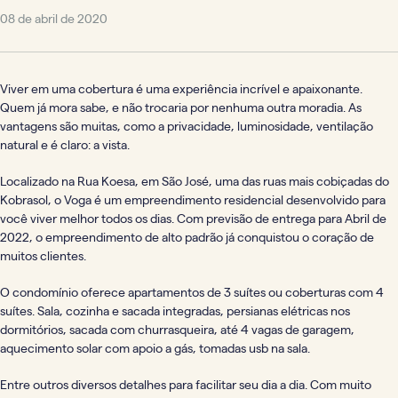
08 de abril de 2020
Viver em uma cobertura é uma experiência incrível e apaixonante.
Quem já mora sabe, e não trocaria por nenhuma outra moradia. As
vantagens são muitas, como a privacidade, luminosidade, ventilação
natural e é claro: a vista.
Localizado na Rua Koesa, em São José, uma das ruas mais cobiçadas do
Kobrasol, o Voga é um empreendimento residencial desenvolvido para
você viver melhor todos os dias. Com previsão de entrega para Abril de
2022, o empreendimento de alto padrão já conquistou o coração de
muitos clientes.
O condomínio oferece apartamentos de 3 suítes ou coberturas com 4
suítes. Sala, cozinha e sacada integradas, persianas elétricas nos
dormitórios, sacada com churrasqueira, até 4 vagas de garagem,
aquecimento solar com apoio a gás, tomadas usb na sala.
Entre outros diversos detalhes para facilitar seu dia a dia. Com muito