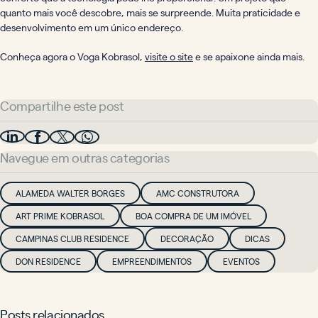
quanto mais você descobre, mais se surpreende. Muita praticidade e
desenvolvimento em um único endereço.
Conheça agora o Voga Kobrasol,
visite o site
e se apaixone ainda mais.
Compartilhe este post
Navegue em outras categorias
ALAMEDA WALTER BORGES
AMC CONSTRUTORA
ART PRIME KOBRASOL
BOA COMPRA DE UM IMÓVEL
CAMPINAS CLUB RESIDENCE
DECORAÇÃO
DICAS
DON RESIDENCE
EMPREENDIMENTOS
EVENTOS
Posts relacionados