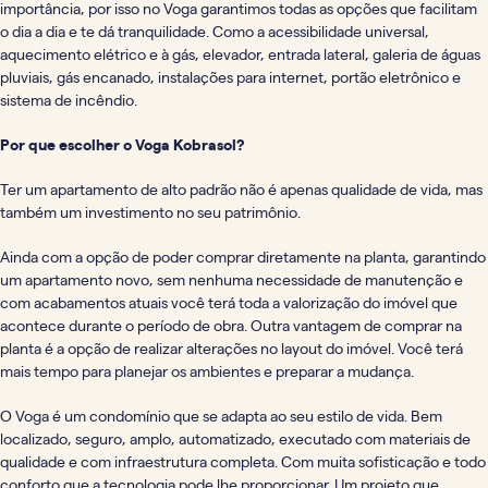
importância, por isso no Voga garantimos todas as opções que facilitam
o dia a dia e te dá tranquilidade. Como a acessibilidade universal,
aquecimento elétrico e à gás, elevador, entrada lateral, galeria de águas
pluviais, gás encanado, instalações para internet, portão eletrônico e
sistema de incêndio.
Por que escolher o Voga Kobrasol?
Ter um apartamento de alto padrão não é apenas qualidade de vida, mas
também um investimento no seu patrimônio.
Ainda com a opção de poder comprar diretamente na planta, garantindo
um apartamento novo, sem nenhuma necessidade de manutenção e
com acabamentos atuais você terá toda a valorização do imóvel que
acontece durante o período de obra. Outra vantagem de comprar na
planta é a opção de realizar alterações no layout do imóvel. Você terá
mais tempo para planejar os ambientes e preparar a mudança.
O Voga é um condomínio que se adapta ao seu estilo de vida. Bem
localizado, seguro, amplo, automatizado, executado com materiais de
qualidade e com infraestrutura completa. Com muita sofisticação e todo
conforto que a tecnologia pode lhe proporcionar. Um projeto que