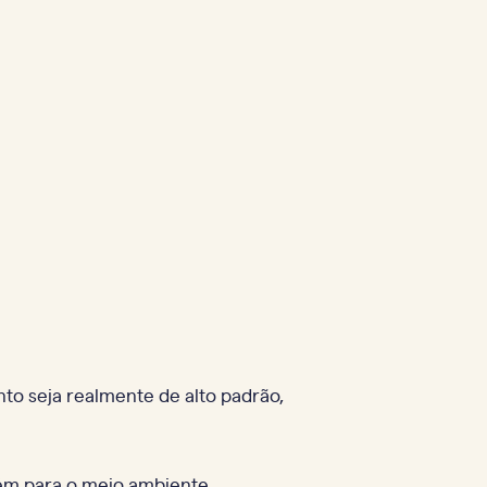
nto seja realmente de alto padrão,
ém para o meio ambiente.