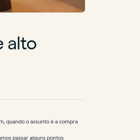
 alto
ém, quando o assunto é a compra
vamos passar alguns pontos