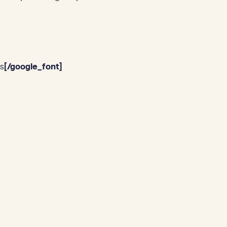
s
[/google_font]