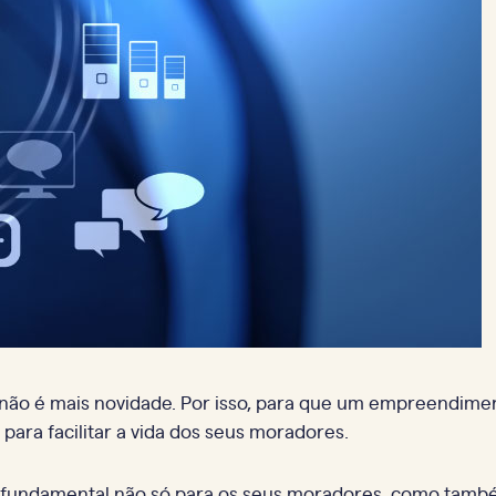
sso não é mais novidade. Por isso, para que um empreendime
para facilitar a vida dos seus moradores.
go fundamental não só para os seus moradores, como tamb