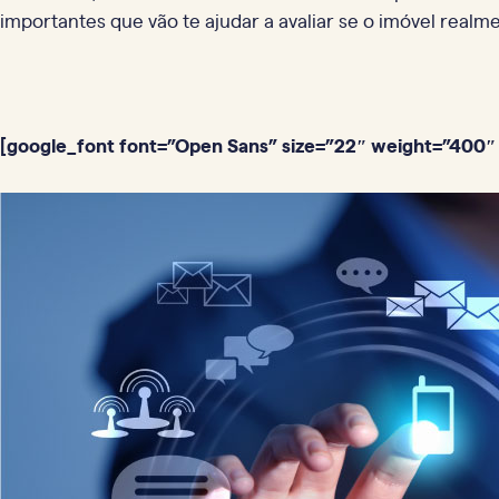
importantes que vão te ajudar a avaliar se o imóvel realme
[google_font font=”Open Sans” size=”22″ weight=”400″ 