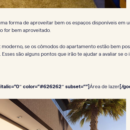
é uma forma de aproveitar bem os espaços disponíveis em
o for bem aproveitado.
ut moderno, se os cômodos do apartamento estão bem pos
 Esses são alguns pontos que irão te ajudar a avaliar se o
italic=”0″ color=”#626262″ subset=””]
Área de lazer
[/go