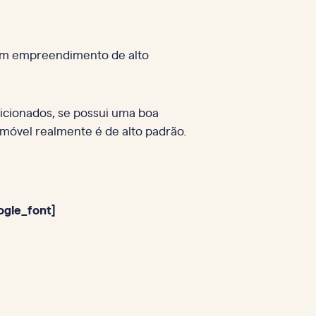
 um empreendimento de alto
icionados, se possui uma boa
 imóvel realmente é de alto padrão.
ogle_font]