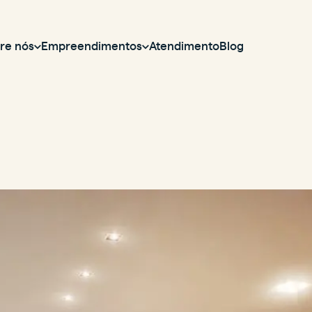
re nós
Empreendimentos
Atendimento
Blog