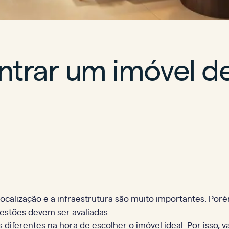
ntrar um imóvel de
calização e a infraestrutura são muito importantes. Por
uestões devem ser avaliadas.
iferentes na hora de escolher o imóvel ideal. Por isso, 