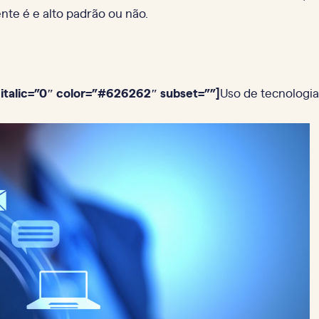
nte é e alto padrão ou não.
italic=”0″ color=”#626262″ subset=””]
Uso de tecnologia