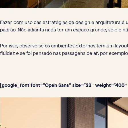
Fazer bom uso das estratégias de design e arquitetura 
padrão. Não adianta nada ter um espaço grande, se ele nã
Por isso, observe se os ambientes externos tem um layo
fluidez e se foi pensado nas passagens de ar, por exemplo.
[google_font font=”Open Sans” size=”22″ weight=”400″ 