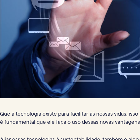
Que a tecnologia existe para facilitar as nossas vidas, i
é fundamental que ele faça o uso dessas novas vantagens 
Aliar essas tecnologias à sustentabilidade, também é al