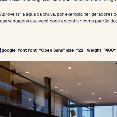
Aproveitar a água da chuva, por exemplo, ter geradores
das vantagens que você pode encontrar como padrão d
[google_font font=”Open Sans” size=”22″ weight=”400″ 