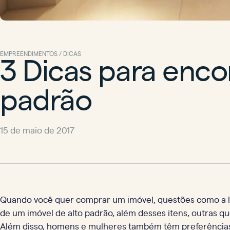
3 Dicas para enco
EMPREENDIMENTOS / DICAS
padrão
15 de maio de 2017
Quando você quer comprar um imóvel, questões como a lo
de um imóvel de alto padrão, além desses itens, outras q
Além disso, homens e mulheres também têm preferências d