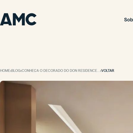
Sob
HOME
BLOG
CONHEÇA O DECORADO DO DON RESIDENCE! O APARTAMENTO DE 3 SUÍTES DOS SEUS SONHOS.
VOLTAR